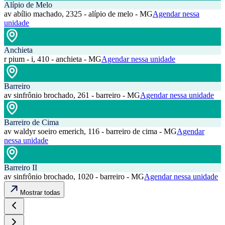
Alípio de Melo
av abílio machado, 2325 - alípio de melo - MG
Agendar nessa
unidade
Anchieta
r pium - i, 410 - anchieta - MG
Agendar nessa unidade
Barreiro
av sinfrônio brochado, 261 - barreiro - MG
Agendar nessa unidade
Barreiro de Cima
av waldyr soeiro emerich, 116 - barreiro de cima - MG
Agendar
nessa unidade
Barreiro II
av sinfrônio brochado, 1020 - barreiro - MG
Agendar nessa unidade
Mostrar todas