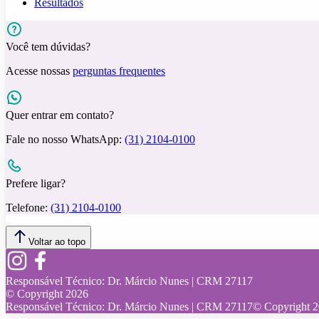
Resultados
Você tem dúvidas?
Acesse nossas
perguntas frequentes
Quer entrar em contato?
Fale no nosso WhatsApp:
(31) 2104-0100
Prefere ligar?
Telefone:
(31) 2104-0100
Voltar ao topo
Responsável Técnico:
Dr. Márcio Nunes | CRM 27117
© Copyright
2026
Responsável Técnico:
Dr. Márcio Nunes | CRM 27117
© Copyright
2