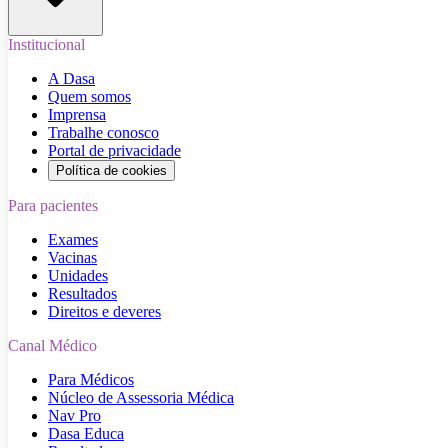
Institucional
A Dasa
Quem somos
Imprensa
Trabalhe conosco
Portal de privacidade
Política de cookies
Para pacientes
Exames
Vacinas
Unidades
Resultados
Direitos e deveres
Canal Médico
Para Médicos
Núcleo de Assessoria Médica
Nav Pro
Dasa Educa