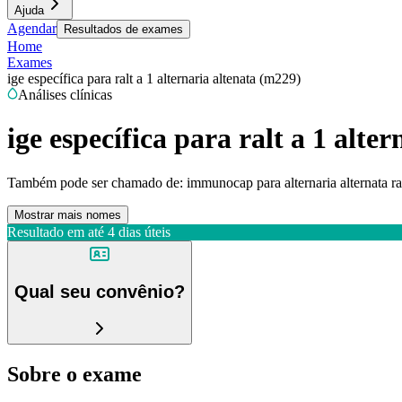
Ajuda
Agendar
Resultados de exames
Home
Exames
ige específica para ralt a 1 alternaria altenata (m229)
Análises clínicas
ige específica para ralt a 1 alte
Também pode ser chamado de:
immunocap para alternaria alternata ral
Mostrar mais nomes
Resultado em até
4 dias úteis
Qual seu convênio?
Sobre o exame