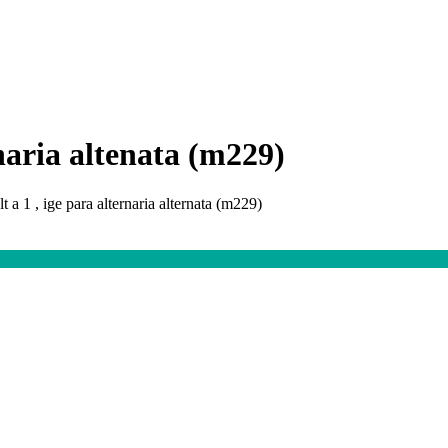
rnaria altenata (m229)
t a 1 , ige para alternaria alternata (m229)