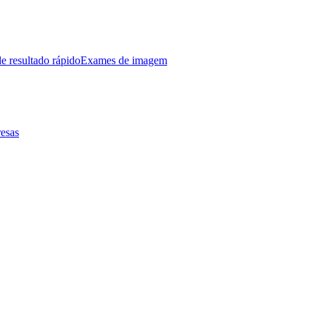
e resultado rápido
Exames de imagem
esas