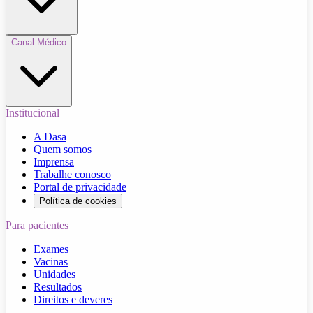
Canal Médico
Institucional
A Dasa
Quem somos
Imprensa
Trabalhe conosco
Portal de privacidade
Política de cookies
Para pacientes
Exames
Vacinas
Unidades
Resultados
Direitos e deveres