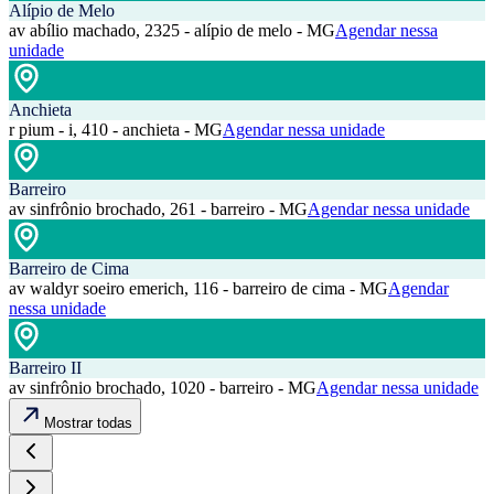
Alípio de Melo
av abílio machado, 2325 - alípio de melo - MG
Agendar nessa
unidade
Anchieta
r pium - i, 410 - anchieta - MG
Agendar nessa unidade
Barreiro
av sinfrônio brochado, 261 - barreiro - MG
Agendar nessa unidade
Barreiro de Cima
av waldyr soeiro emerich, 116 - barreiro de cima - MG
Agendar
nessa unidade
Barreiro II
av sinfrônio brochado, 1020 - barreiro - MG
Agendar nessa unidade
Mostrar todas