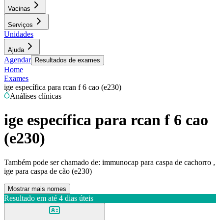
Vacinas
Serviços
Unidades
Ajuda
Agendar
Resultados de exames
Home
Exames
ige específica para rcan f 6 cao (e230)
Análises clínicas
ige específica para rcan f 6 cao
(e230)
Também pode ser chamado de:
immunocap para caspa de cachorro ,
ige para caspa de cão (e230)
Mostrar mais nomes
Resultado em até
4 dias úteis