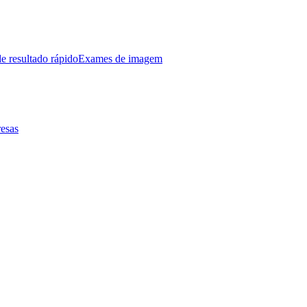
e resultado rápido
Exames de imagem
esas