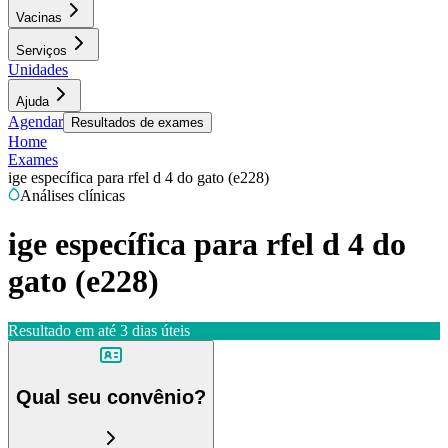
Vacinas
Serviços
Unidades
Ajuda
Agendar
Resultados de exames
Home
Exames
ige específica para rfel d 4 do gato (e228)
Análises clínicas
ige específica para rfel d 4 do
gato (e228)
Resultado em até
3 dias úteis
Qual seu convênio?