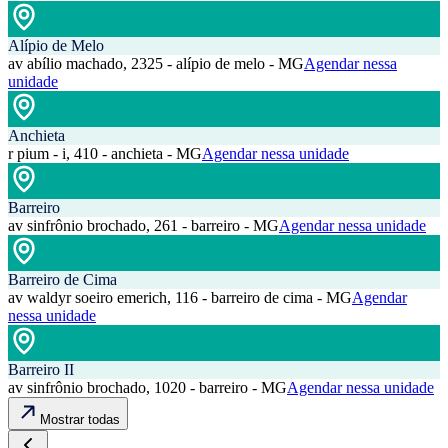
Alípio de Melo
av abílio machado, 2325 - alípio de melo - MG
Agendar nessa
unidade
Anchieta
r pium - i, 410 - anchieta - MG
Agendar nessa unidade
Barreiro
av sinfrônio brochado, 261 - barreiro - MG
Agendar nessa unidade
Barreiro de Cima
av waldyr soeiro emerich, 116 - barreiro de cima - MG
Agendar
nessa unidade
Barreiro II
av sinfrônio brochado, 1020 - barreiro - MG
Agendar nessa unidade
Mostrar todas