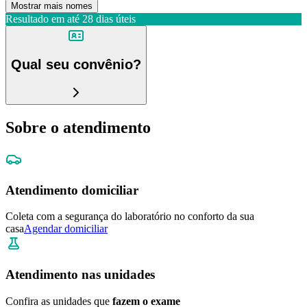
Mostrar mais nomes
Resultado em até
28 dias úteis
Qual seu convênio?
Sobre o atendimento
Atendimento domiciliar
Coleta com a segurança do laboratório no conforto da sua
casa
Agendar domiciliar
Atendimento nas unidades
Confira as unidades que
fazem o exame