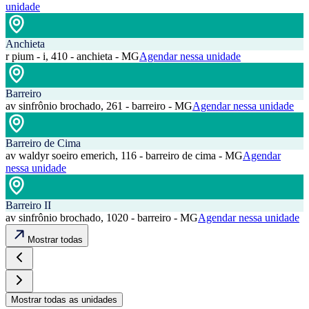
unidade
Anchieta
r pium - i, 410 - anchieta - MG
Agendar nessa unidade
Barreiro
av sinfrônio brochado, 261 - barreiro - MG
Agendar nessa unidade
Barreiro de Cima
av waldyr soeiro emerich, 116 - barreiro de cima - MG
Agendar
nessa unidade
Barreiro II
av sinfrônio brochado, 1020 - barreiro - MG
Agendar nessa unidade
Mostrar todas
Mostrar todas as unidades