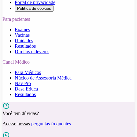
Portal de privacidade
Política de cookies
Para pacientes
Exames
Vacinas
Unidades
Resultados
Direitos e deveres
Canal Médico
Para Médicos
Núcleo de Assessoria Médica
Nav Pro
Dasa Educa
Resultados
Você tem dúvidas?
Acesse nossas
perguntas frequentes