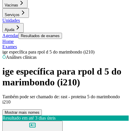
Vacinas
Serviços
Unidades
Ajuda
Agendar
Resultados de exames
Home
Exames
ige específica para rpol d 5 do marimbondo (i210)
Análises clínicas
ige específica para rpol d 5 do
marimbondo (i210)
Também pode ser chamado de:
rast - proteina 5 do marimbondo
i210
Mostrar mais nomes
Resultado em até
3 dias úteis