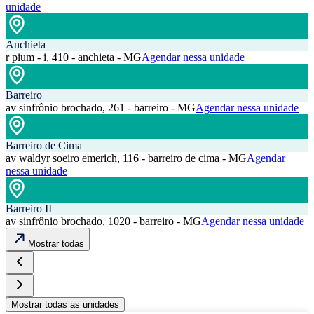
unidade
Anchieta
r pium - i, 410 - anchieta - MG
Agendar nessa unidade
Barreiro
av sinfrônio brochado, 261 - barreiro - MG
Agendar nessa unidade
Barreiro de Cima
av waldyr soeiro emerich, 116 - barreiro de cima - MG
Agendar
nessa unidade
Barreiro II
av sinfrônio brochado, 1020 - barreiro - MG
Agendar nessa unidade
Mostrar todas
Mostrar todas as unidades