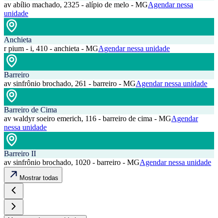
av abílio machado, 2325 - alípio de melo - MG
Agendar nessa
unidade
Anchieta
r pium - i, 410 - anchieta - MG
Agendar nessa unidade
Barreiro
av sinfrônio brochado, 261 - barreiro - MG
Agendar nessa unidade
Barreiro de Cima
av waldyr soeiro emerich, 116 - barreiro de cima - MG
Agendar
nessa unidade
Barreiro II
av sinfrônio brochado, 1020 - barreiro - MG
Agendar nessa unidade
Mostrar todas