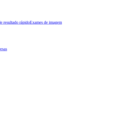
e resultado rápido
Exames de imagem
esas