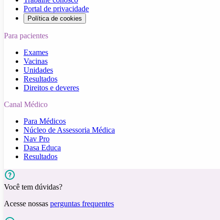
Portal de privacidade
Política de cookies
Para pacientes
Exames
Vacinas
Unidades
Resultados
Direitos e deveres
Canal Médico
Para Médicos
Núcleo de Assessoria Médica
Nav Pro
Dasa Educa
Resultados
Você tem dúvidas?
Acesse nossas
perguntas frequentes