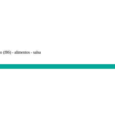
o (f86) - alimentos - salsa