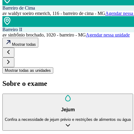
Barreiro de Cima
av waldyr soeiro emerich, 116 - barreiro de cima - MG
Agendar nessa
Barreiro II
av sinfrônio brochado, 1020 - barreiro - MG
Agendar nessa unidade
Mostrar todas
Mostrar todas as unidades
Sobre o exame
Jejum
Confira a necessidade de jejum prévio e restrições de alimentos ou água