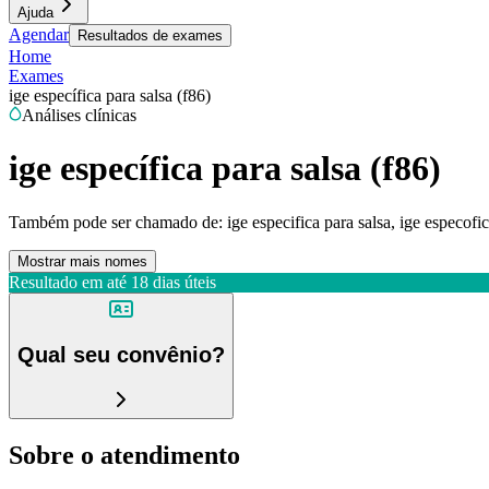
Ajuda
Agendar
Resultados de exames
Home
Exames
ige específica para salsa (f86)
Análises clínicas
ige específica para salsa (f86)
Também pode ser chamado de:
ige especifica para salsa, ige especofic
Mostrar mais nomes
Resultado em até
18 dias úteis
Qual seu convênio?
Sobre o atendimento