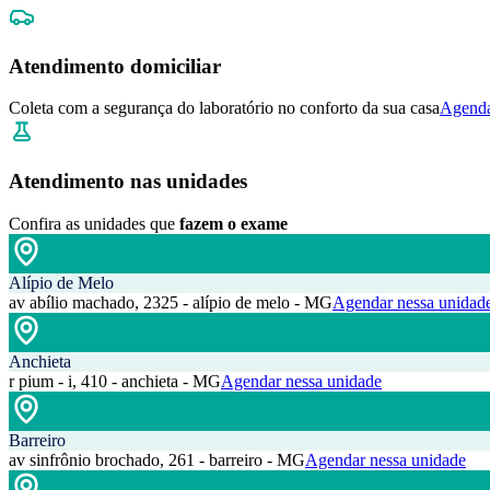
Atendimento domiciliar
Coleta com a segurança do laboratório no conforto da sua casa
Agenda
Atendimento nas unidades
Confira as unidades que
fazem o exame
Alípio de Melo
av abílio machado, 2325 - alípio de melo - MG
Agendar nessa unidad
Anchieta
r pium - i, 410 - anchieta - MG
Agendar nessa unidade
Barreiro
av sinfrônio brochado, 261 - barreiro - MG
Agendar nessa unidade