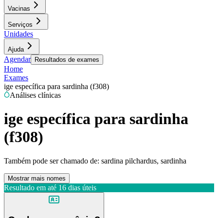
Vacinas
Serviços
Unidades
Ajuda
Agendar
Resultados de exames
Home
Exames
ige específica para sardinha (f308)
Análises clínicas
ige específica para sardinha
(f308)
Também pode ser chamado de:
sardina pilchardus, sardinha
Mostrar mais nomes
Resultado em até
16 dias úteis