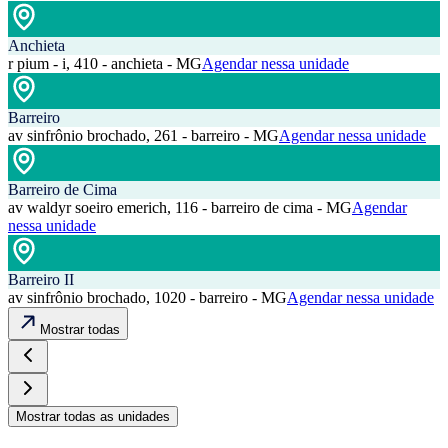
Anchieta
r pium - i, 410 - anchieta - MG
Agendar nessa unidade
Barreiro
av sinfrônio brochado, 261 - barreiro - MG
Agendar nessa unidade
Barreiro de Cima
av waldyr soeiro emerich, 116 - barreiro de cima - MG
Agendar
nessa unidade
Barreiro II
av sinfrônio brochado, 1020 - barreiro - MG
Agendar nessa unidade
Mostrar todas
Mostrar todas as unidades