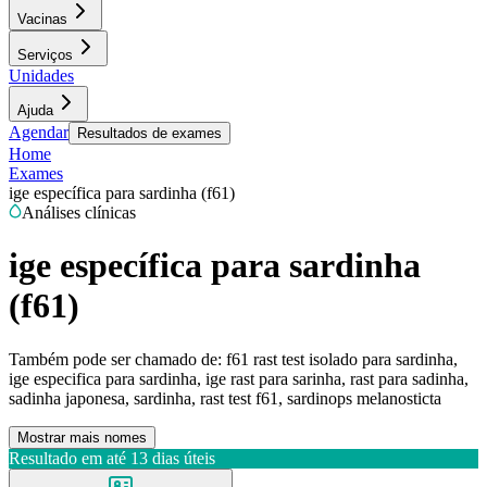
Vacinas
Serviços
Unidades
Ajuda
Agendar
Resultados de exames
Home
Exames
ige específica para sardinha (f61)
Análises clínicas
ige específica para sardinha
(f61)
Também pode ser chamado de:
f61 rast test isolado para sardinha,
ige especifica para sardinha, ige rast para sarinha, rast para sadinha,
sadinha japonesa, sardinha, rast test f61, sardinops melanosticta
Mostrar mais nomes
Resultado em até
13 dias úteis