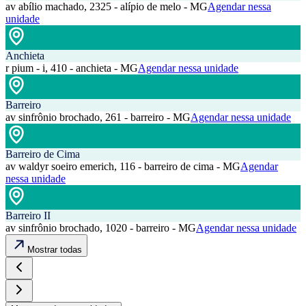
av abílio machado, 2325 - alípio de melo - MG
Agendar nessa
unidade
Anchieta
r pium - i, 410 - anchieta - MG
Agendar nessa unidade
Barreiro
av sinfrônio brochado, 261 - barreiro - MG
Agendar nessa unidade
Barreiro de Cima
av waldyr soeiro emerich, 116 - barreiro de cima - MG
Agendar
nessa unidade
Barreiro II
av sinfrônio brochado, 1020 - barreiro - MG
Agendar nessa unidade
Mostrar todas