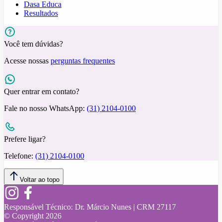
Dasa Educa
Resultados
Você tem dúvidas?
Acesse nossas
perguntas frequentes
Quer entrar em contato?
Fale no nosso WhatsApp:
(31) 2104-0100
Prefere ligar?
Telefone:
(31) 2104-0100
Voltar ao topo
Responsável Técnico:
Dr. Márcio Nunes | CRM 27117
© Copyright
2026