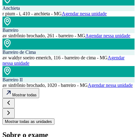
Anchieta
r pium - i, 410 - anchieta - MG
Agendar nessa unidade
Barreiro
av sinfrônio brochado, 261 - barreiro - MG
Agendar nessa unidade
Barreiro de Cima
av waldyr soeiro emerich, 116 - barreiro de cima - MG
Agendar
nessa unidade
Barreiro II
av sinfrônio brochado, 1020 - barreiro - MG
Agendar nessa unidade
Mostrar todas
Mostrar todas as unidades
Sobre o exame