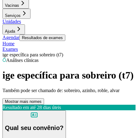
Vacinas
Serviços
Unidades
Ajuda
Agendar
Resultados de exames
Home
Exames
ige específica para sobreiro (t7)
Análises clínicas
ige específica para sobreiro (t7)
Também pode ser chamado de:
sobreiro, azinho, roble, alvar
Mostrar mais nomes
Resultado em até
28 dias úteis
Qual seu convênio?