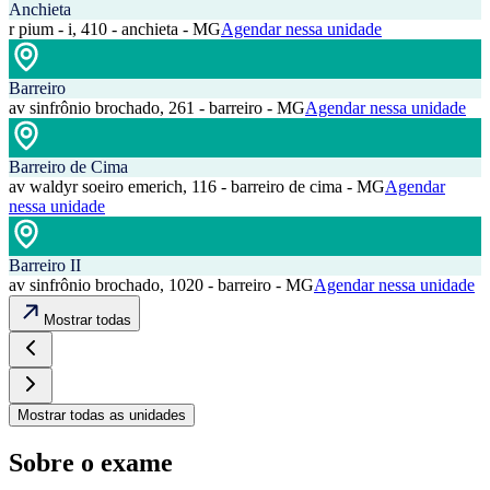
Anchieta
r pium - i, 410 - anchieta - MG
Agendar nessa unidade
Barreiro
av sinfrônio brochado, 261 - barreiro - MG
Agendar nessa unidade
Barreiro de Cima
av waldyr soeiro emerich, 116 - barreiro de cima - MG
Agendar
nessa unidade
Barreiro II
av sinfrônio brochado, 1020 - barreiro - MG
Agendar nessa unidade
Mostrar todas
Mostrar todas as unidades
Sobre o exame