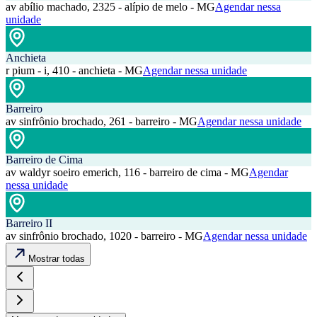
av abílio machado, 2325 - alípio de melo - MG
Agendar nessa
unidade
Anchieta
r pium - i, 410 - anchieta - MG
Agendar nessa unidade
Barreiro
av sinfrônio brochado, 261 - barreiro - MG
Agendar nessa unidade
Barreiro de Cima
av waldyr soeiro emerich, 116 - barreiro de cima - MG
Agendar
nessa unidade
Barreiro II
av sinfrônio brochado, 1020 - barreiro - MG
Agendar nessa unidade
Mostrar todas