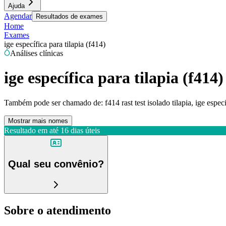
Ajuda
Agendar
Resultados de exames
Home
Exames
ige específica para tilapia (f414)
Análises clínicas
ige específica para tilapia (f414)
Também pode ser chamado de:
f414 rast test isolado tilapia, ige especi
Mostrar mais nomes
Resultado em até
16 dias úteis
Qual seu convênio?
Sobre o atendimento