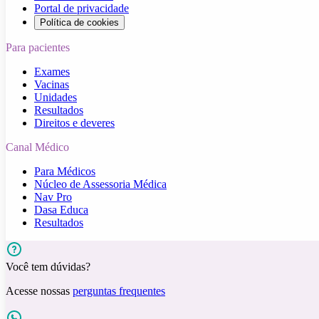
Portal de privacidade
Política de cookies
Para pacientes
Exames
Vacinas
Unidades
Resultados
Direitos e deveres
Canal Médico
Para Médicos
Núcleo de Assessoria Médica
Nav Pro
Dasa Educa
Resultados
Você tem dúvidas?
Acesse nossas
perguntas frequentes