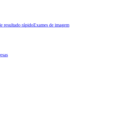
e resultado rápido
Exames de imagem
esas