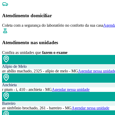
Atendimento domiciliar
Coleta com a segurança do laboratório no conforto da sua casa
Agenda
Atendimento nas unidades
Confira as unidades que
fazem o exame
Alípio de Melo
av abílio machado, 2325 - alípio de melo - MG
Agendar nessa unidad
Anchieta
r pium - i, 410 - anchieta - MG
Agendar nessa unidade
Barreiro
av sinfrônio brochado, 261 - barreiro - MG
Agendar nessa unidade