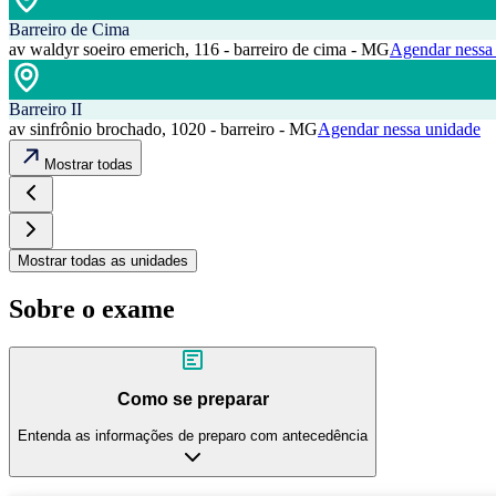
Barreiro de Cima
av waldyr soeiro emerich, 116 - barreiro de cima - MG
Agendar nessa
Barreiro II
av sinfrônio brochado, 1020 - barreiro - MG
Agendar nessa unidade
Mostrar todas
Mostrar todas as unidades
Sobre o exame
Como se preparar
Entenda as informações de preparo com antecedência