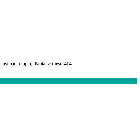
rast para tilapia, tilapia rast test f414