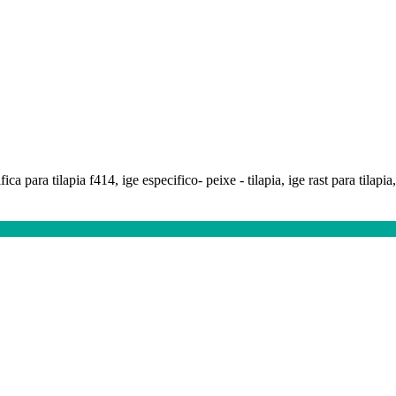
fica para tilapia f414, ige especifico- peixe - tilapia, ige rast para tilapia, 