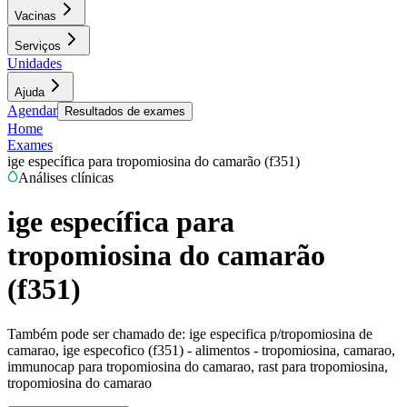
Vacinas
Serviços
Unidades
Ajuda
Agendar
Resultados de exames
Home
Exames
ige específica para tropomiosina do camarão (f351)
Análises clínicas
ige específica para
tropomiosina do camarão
(f351)
Também pode ser chamado de:
ige especifica p/tropomiosina de
camarao, ige especofico (f351) - alimentos - tropomiosina, camarao,
immunocap para tropomiosina do camarao, rast para tropomiosina,
tropomiosina do camarao