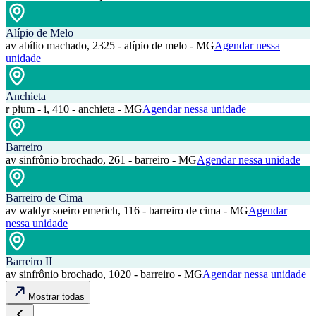
Alípio de Melo
av abílio machado, 2325 - alípio de melo - MG
Agendar nessa
unidade
Anchieta
r pium - i, 410 - anchieta - MG
Agendar nessa unidade
Barreiro
av sinfrônio brochado, 261 - barreiro - MG
Agendar nessa unidade
Barreiro de Cima
av waldyr soeiro emerich, 116 - barreiro de cima - MG
Agendar
nessa unidade
Barreiro II
av sinfrônio brochado, 1020 - barreiro - MG
Agendar nessa unidade
Mostrar todas