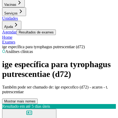
Vacinas
Serviços
Unidades
Ajuda
Agendar
Resultados de exames
Home
Exames
ige específica para tyrophagus putrescentiae (d72)
Análises clínicas
ige específica para tyrophagus
putrescentiae (d72)
Também pode ser chamado de:
ige especofico (d72) - acaros - t.
putrescentiae
Mostrar mais nomes
Resultado em até
5 dias úteis