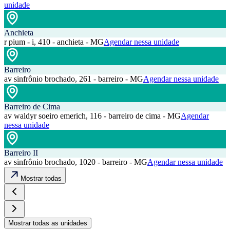
unidade
Anchieta
r pium - i, 410 - anchieta - MG
Agendar nessa unidade
Barreiro
av sinfrônio brochado, 261 - barreiro - MG
Agendar nessa unidade
Barreiro de Cima
av waldyr soeiro emerich, 116 - barreiro de cima - MG
Agendar
nessa unidade
Barreiro II
av sinfrônio brochado, 1020 - barreiro - MG
Agendar nessa unidade
Mostrar todas
Mostrar todas as unidades