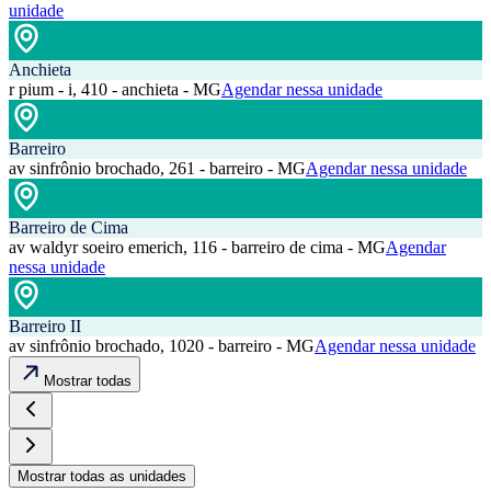
unidade
Anchieta
r pium - i, 410 - anchieta - MG
Agendar nessa unidade
Barreiro
av sinfrônio brochado, 261 - barreiro - MG
Agendar nessa unidade
Barreiro de Cima
av waldyr soeiro emerich, 116 - barreiro de cima - MG
Agendar
nessa unidade
Barreiro II
av sinfrônio brochado, 1020 - barreiro - MG
Agendar nessa unidade
Mostrar todas
Mostrar todas as unidades