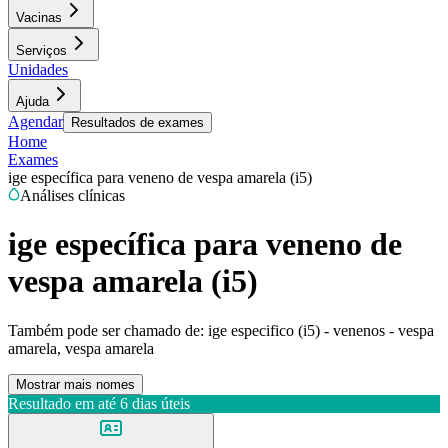
Vacinas
Serviços
Unidades
Ajuda
Agendar
Resultados de exames
Home
Exames
ige específica para veneno de vespa amarela (i5)
Análises clínicas
ige específica para veneno de
vespa amarela (i5)
Também pode ser chamado de:
ige especifico (i5) - venenos - vespa
amarela, vespa amarela
Mostrar mais nomes
Resultado em até
6 dias úteis