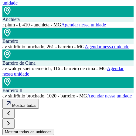
unidade
Anchieta
r pium - i, 410 - anchieta - MG
Agendar nessa unidade
Barreiro
av sinfrônio brochado, 261 - barreiro - MG
Agendar nessa unidade
Barreiro de Cima
av waldyr soeiro emerich, 116 - barreiro de cima - MG
Agendar
nessa unidade
Barreiro II
av sinfrônio brochado, 1020 - barreiro - MG
Agendar nessa unidade
Mostrar todas
Mostrar todas as unidades