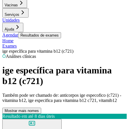
Vacinas
Serviços
Unidades
Ajuda
Agendar
Resultados de exames
Home
Exames
ige específica para vitamina b12 (c721)
Análises clínicas
ige específica para vitamina
b12 (c721)
Também pode ser chamado de:
anticorpos ige especofico (c721) -
vitamina b12, ige especifica para vitamina b12 c721, vitamib12
Mostrar mais nomes
Resultado em até
8 dias úteis