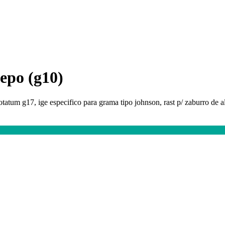
lepo (g10)
tatum g17, ige especifico para grama tipo johnson, rast p/ zaburro de a