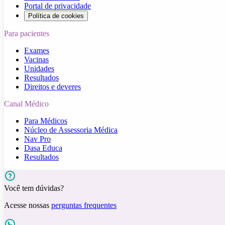
Portal de privacidade
Política de cookies
Para pacientes
Exames
Vacinas
Unidades
Resultados
Direitos e deveres
Canal Médico
Para Médicos
Núcleo de Assessoria Médica
Nav Pro
Dasa Educa
Resultados
Você tem dúvidas?
Acesse nossas
perguntas frequentes