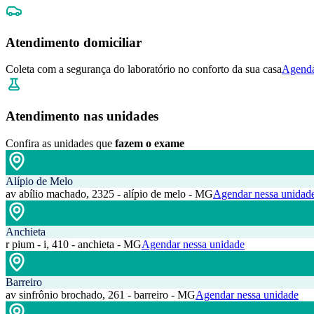
Atendimento domiciliar
Coleta com a segurança do laboratório no conforto da sua casa
Agenda
Atendimento nas unidades
Confira as unidades que
fazem o exame
Alípio de Melo
av abílio machado, 2325 - alípio de melo - MG
Agendar nessa unidad
Anchieta
r pium - i, 410 - anchieta - MG
Agendar nessa unidade
Barreiro
av sinfrônio brochado, 261 - barreiro - MG
Agendar nessa unidade