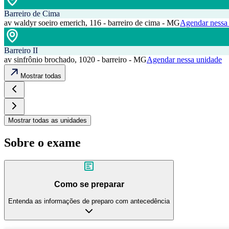
Barreiro de Cima
av waldyr soeiro emerich, 116 - barreiro de cima - MG
Agendar nessa
Barreiro II
av sinfrônio brochado, 1020 - barreiro - MG
Agendar nessa unidade
Mostrar todas
Mostrar todas as unidades
Sobre o exame
Como se preparar
Entenda as informações de preparo com antecedência