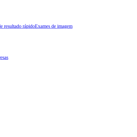
e resultado rápido
Exames de imagem
esas