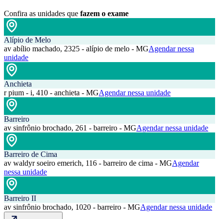
Confira as unidades que
fazem o exame
Alípio de Melo
av abílio machado, 2325 - alípio de melo - MG
Agendar nessa
unidade
Anchieta
r pium - i, 410 - anchieta - MG
Agendar nessa unidade
Barreiro
av sinfrônio brochado, 261 - barreiro - MG
Agendar nessa unidade
Barreiro de Cima
av waldyr soeiro emerich, 116 - barreiro de cima - MG
Agendar
nessa unidade
Barreiro II
av sinfrônio brochado, 1020 - barreiro - MG
Agendar nessa unidade