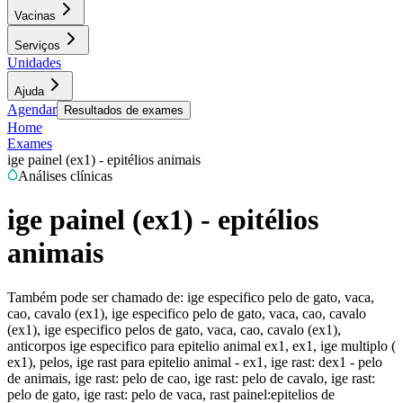
Vacinas
Serviços
Unidades
Ajuda
Agendar
Resultados de exames
Home
Exames
ige painel (ex1) - epitélios animais
Análises clínicas
ige painel (ex1) - epitélios
animais
Também pode ser chamado de:
ige especifico pelo de gato, vaca,
cao, cavalo (ex1), ige especifico pelo de gato, vaca, cao, cavalo
(ex1), ige especifico pelos de gato, vaca, cao, cavalo (ex1),
anticorpos ige especifico para epitelio animal ex1, ex1, ige multiplo (
ex1), pelos, ige rast para epitelio animal - ex1, ige rast: dex1 - pelo
de animais, ige rast: pelo de cao, ige rast: pelo de cavalo, ige rast:
pelo de gato, ige rast: pelo de vaca, rast painel:epitelios de