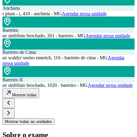
Anchieta
r pium - i, 410 - anchieta - MG
Agendar nessa unidade
Barreiro
av sinfrônio brochado, 261 - barreiro - MG
Agendar nessa unidade
Barreiro de Cima
av waldyr soeiro emerich, 116 - barreiro de cima - MG
Agendar
nessa unidade
Barreiro II
av sinfrônio brochado, 1020 - barreiro - MG
Agendar nessa unidade
Mostrar todas
Mostrar todas as unidades
Sobre o exame