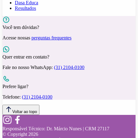
Dasa Educa
Resultados
Você tem dúvidas?
Acesse nossas
perguntas frequentes
Quer entrar em contato?
Fale no nosso WhatsApp:
(31) 2104-0100
Prefere ligar?
Telefone:
(31) 2104-0100
Voltar ao topo
Responsável Técnico:
Dr. Márcio Nunes | CRM 27117
© Copyright
2026