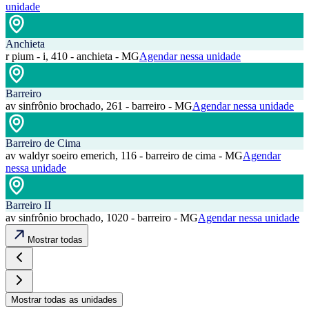
unidade
Anchieta
r pium - i, 410 - anchieta - MG
Agendar nessa unidade
Barreiro
av sinfrônio brochado, 261 - barreiro - MG
Agendar nessa unidade
Barreiro de Cima
av waldyr soeiro emerich, 116 - barreiro de cima - MG
Agendar
nessa unidade
Barreiro II
av sinfrônio brochado, 1020 - barreiro - MG
Agendar nessa unidade
Mostrar todas
Mostrar todas as unidades