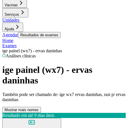
Vacinas
Serviços
Unidades
Ajuda
Agendar
Resultados de exames
Home
Exames
ige painel (wx7) - ervas daninhas
Análises clínicas
ige painel (wx7) - ervas
daninhas
Também pode ser chamado de:
ige wx7 ervas daninhas, rast p/ ervas
daninhas
Mostrar mais nomes
Resultado em até
9 dias úteis