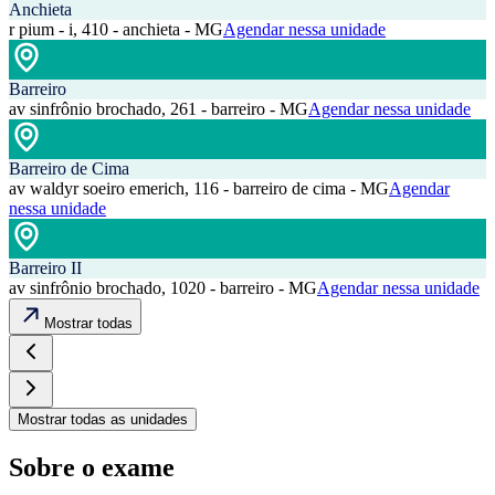
Anchieta
r pium - i, 410 - anchieta - MG
Agendar nessa unidade
Barreiro
av sinfrônio brochado, 261 - barreiro - MG
Agendar nessa unidade
Barreiro de Cima
av waldyr soeiro emerich, 116 - barreiro de cima - MG
Agendar
nessa unidade
Barreiro II
av sinfrônio brochado, 1020 - barreiro - MG
Agendar nessa unidade
Mostrar todas
Mostrar todas as unidades
Sobre o exame