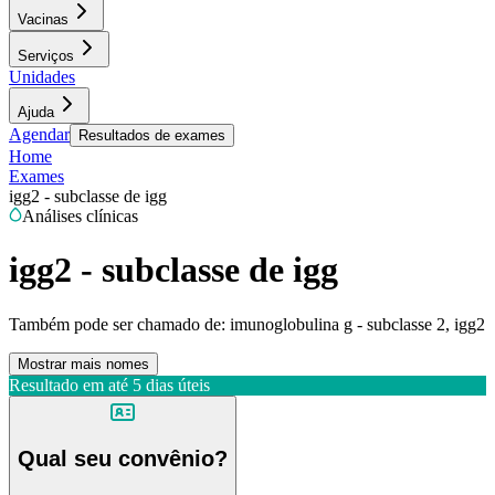
Vacinas
Serviços
Unidades
Ajuda
Agendar
Resultados de exames
Home
Exames
igg2 - subclasse de igg
Análises clínicas
igg2 - subclasse de igg
Também pode ser chamado de:
imunoglobulina g - subclasse 2, igg2
Mostrar mais nomes
Resultado em até
5 dias úteis
Qual seu convênio?