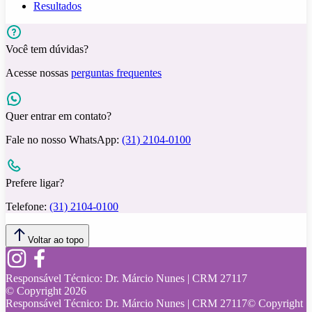
Resultados
Você tem dúvidas?
Acesse nossas
perguntas frequentes
Quer entrar em contato?
Fale no nosso WhatsApp:
(31) 2104-0100
Prefere ligar?
Telefone:
(31) 2104-0100
Voltar ao topo
Responsável Técnico:
Dr. Márcio Nunes | CRM 27117
© Copyright
2026
Responsável Técnico:
Dr. Márcio Nunes | CRM 27117
© Copyright