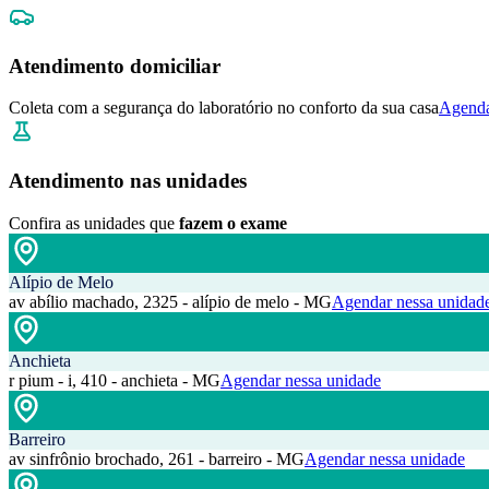
Atendimento domiciliar
Coleta com a segurança do laboratório no conforto da sua casa
Agenda
Atendimento nas unidades
Confira as unidades que
fazem o exame
Alípio de Melo
av abílio machado, 2325 - alípio de melo - MG
Agendar nessa unidad
Anchieta
r pium - i, 410 - anchieta - MG
Agendar nessa unidade
Barreiro
av sinfrônio brochado, 261 - barreiro - MG
Agendar nessa unidade