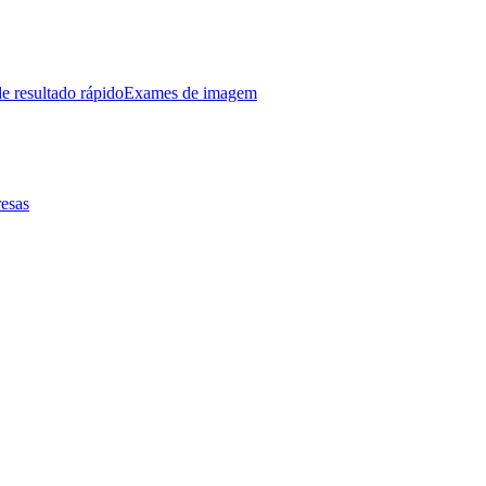
e resultado rápido
Exames de imagem
esas