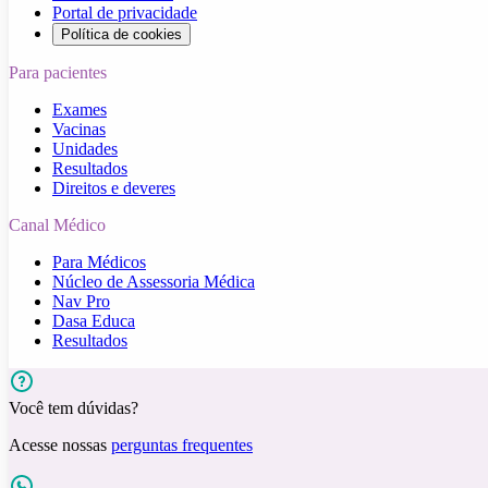
Portal de privacidade
Política de cookies
Para pacientes
Exames
Vacinas
Unidades
Resultados
Direitos e deveres
Canal Médico
Para Médicos
Núcleo de Assessoria Médica
Nav Pro
Dasa Educa
Resultados
Você tem dúvidas?
Acesse nossas
perguntas frequentes