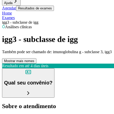
Ajuda
Agendar
Resultados de exames
Home
Exames
igg3 - subclasse de igg
Análises clínicas
igg3 - subclasse de igg
Também pode ser chamado de:
imunoglobulina g - subclasse 3, igg3
Mostrar mais nomes
Resultado em até
4 dias úteis
Qual seu convênio?
Sobre o atendimento