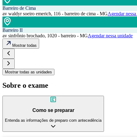
Barreiro de Cima
av waldyr soeiro emerich, 116 - barreiro de cima - MG
Agendar nessa
Barreiro II
av sinfrônio brochado, 1020 - barreiro - MG
Agendar nessa unidade
Mostrar todas
Mostrar todas as unidades
Sobre o exame
Como se preparar
Entenda as informações de preparo com antecedência