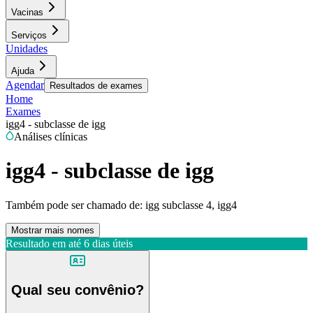
Vacinas
Serviços
Unidades
Ajuda
Agendar
Resultados de exames
Home
Exames
igg4 - subclasse de igg
Análises clínicas
igg4 - subclasse de igg
Também pode ser chamado de:
igg subclasse 4, igg4
Mostrar mais nomes
Resultado em até
6 dias úteis
Qual seu convênio?