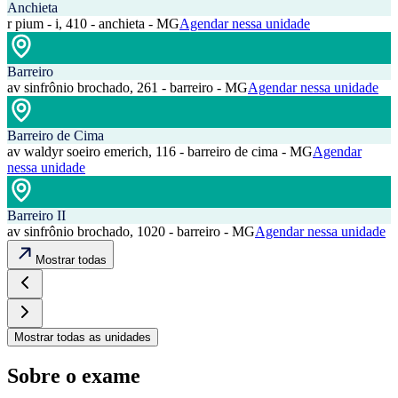
Anchieta
r pium - i, 410 - anchieta - MG
Agendar nessa unidade
Barreiro
av sinfrônio brochado, 261 - barreiro - MG
Agendar nessa unidade
Barreiro de Cima
av waldyr soeiro emerich, 116 - barreiro de cima - MG
Agendar
nessa unidade
Barreiro II
av sinfrônio brochado, 1020 - barreiro - MG
Agendar nessa unidade
Mostrar todas
Mostrar todas as unidades
Sobre o exame