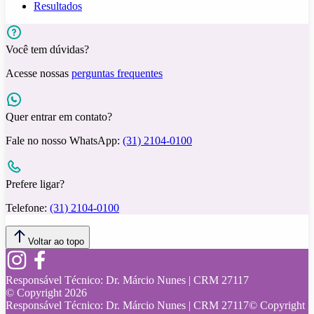
Resultados
Você tem dúvidas?
Acesse nossas
perguntas frequentes
Quer entrar em contato?
Fale no nosso WhatsApp:
(31) 2104-0100
Prefere ligar?
Telefone:
(31) 2104-0100
Voltar ao topo
Responsável Técnico:
Dr. Márcio Nunes | CRM 27117
© Copyright
2026
Responsável Técnico:
Dr. Márcio Nunes | CRM 27117
© Copyright