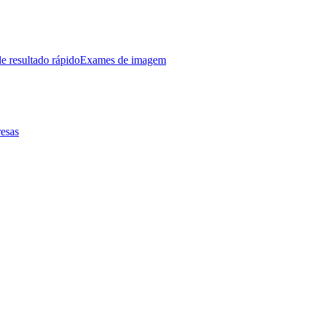
e resultado rápido
Exames de imagem
esas