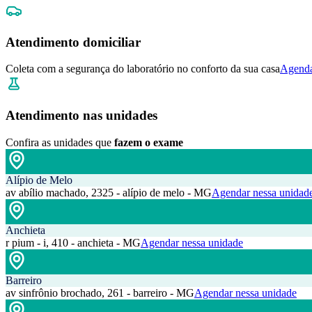
Atendimento domiciliar
Coleta com a segurança do laboratório no conforto da sua casa
Agenda
Atendimento nas unidades
Confira as unidades que
fazem o exame
Alípio de Melo
av abílio machado, 2325 - alípio de melo - MG
Agendar nessa unidad
Anchieta
r pium - i, 410 - anchieta - MG
Agendar nessa unidade
Barreiro
av sinfrônio brochado, 261 - barreiro - MG
Agendar nessa unidade