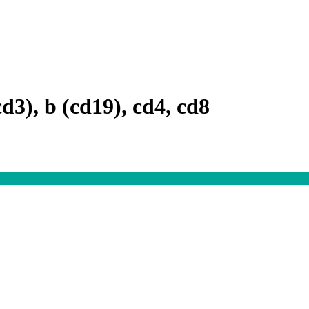
d3), b (cd19), cd4, cd8