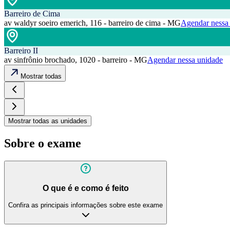
Barreiro de Cima
av waldyr soeiro emerich, 116 - barreiro de cima - MG
Agendar nessa
Barreiro II
av sinfrônio brochado, 1020 - barreiro - MG
Agendar nessa unidade
Mostrar todas
Mostrar todas as unidades
Sobre o exame
O que é e como é feito
Confira as principais informações sobre este exame