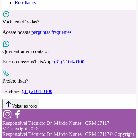
Resultados
Você tem dúvidas?
Acesse nossas
perguntas frequentes
Quer entrar em contato?
Fale no nosso WhatsApp:
(31) 2104-0100
Prefere ligar?
Telefone:
(31) 2104-0100
Voltar ao topo
Responsável Técnico:
Dr. Márcio Nunes | CRM 27117
© Copyright
2026
Responsável Técnico:
Dr. Márcio Nunes | CRM 27117
© Copyright