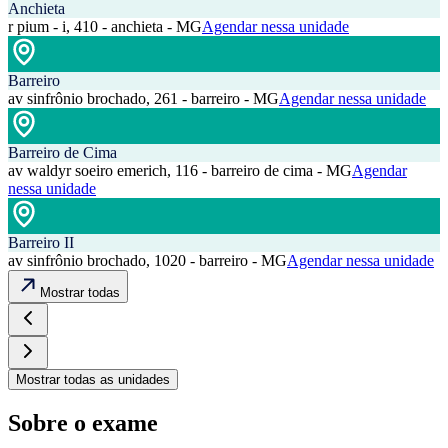
Anchieta
r pium - i, 410 - anchieta - MG
Agendar nessa unidade
Barreiro
av sinfrônio brochado, 261 - barreiro - MG
Agendar nessa unidade
Barreiro de Cima
av waldyr soeiro emerich, 116 - barreiro de cima - MG
Agendar
nessa unidade
Barreiro II
av sinfrônio brochado, 1020 - barreiro - MG
Agendar nessa unidade
Mostrar todas
Mostrar todas as unidades
Sobre o exame