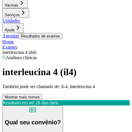
Vacinas
Serviços
Unidades
Ajuda
Agendar
Resultados de exames
Home
Exames
interleucina 4 (il4)
Análises clínicas
interleucina 4 (il4)
Também pode ser chamado de:
il-4, interleucina 4
Mostrar mais nomes
Resultado em até
28 dias úteis
Qual seu convênio?