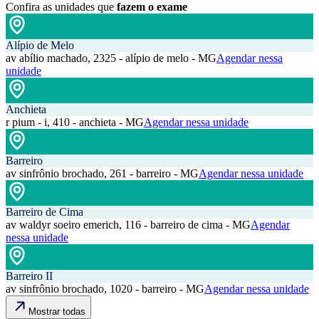
Confira as unidades que
fazem o exame
Alípio de Melo
av abílio machado, 2325 - alípio de melo - MG
Agendar nessa
unidade
Anchieta
r pium - i, 410 - anchieta - MG
Agendar nessa unidade
Barreiro
av sinfrônio brochado, 261 - barreiro - MG
Agendar nessa unidade
Barreiro de Cima
av waldyr soeiro emerich, 116 - barreiro de cima - MG
Agendar
nessa unidade
Barreiro II
av sinfrônio brochado, 1020 - barreiro - MG
Agendar nessa unidade
Mostrar todas