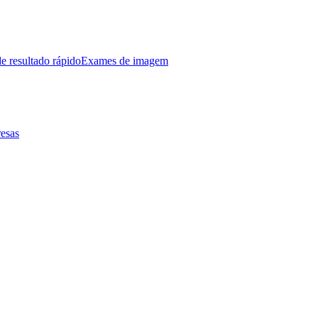
e resultado rápido
Exames de imagem
esas