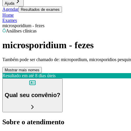
Ajuda
Agendar
Resultados de exames
Home
Exames
microsporidium - fezes
Análises clínicas
microsporidium - fezes
Também pode ser chamado de:
micropordium, microsporidios pesquis
Mostrar mais nomes
Resultado em até
8 dias úteis
Qual seu convênio?
Sobre o atendimento