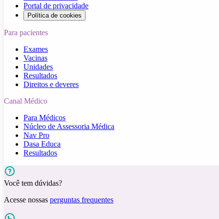
Portal de privacidade
Política de cookies
Para pacientes
Exames
Vacinas
Unidades
Resultados
Direitos e deveres
Canal Médico
Para Médicos
Núcleo de Assessoria Médica
Nav Pro
Dasa Educa
Resultados
Você tem dúvidas?
Acesse nossas
perguntas frequentes