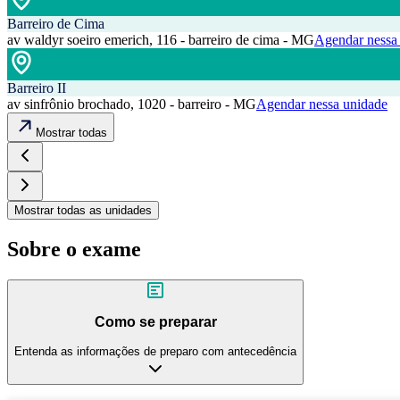
Barreiro de Cima
av waldyr soeiro emerich, 116 - barreiro de cima - MG
Agendar nessa
Barreiro II
av sinfrônio brochado, 1020 - barreiro - MG
Agendar nessa unidade
Mostrar todas
Mostrar todas as unidades
Sobre o exame
Como se preparar
Entenda as informações de preparo com antecedência