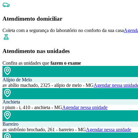
Atendimento domiciliar
Coleta com a segurança do laboratório no conforto da sua casa
Agenda
Atendimento nas unidades
Confira as unidades que
fazem o exame
Alípio de Melo
av abílio machado, 2325 - alípio de melo - MG
Agendar nessa unidad
Anchieta
r pium - i, 410 - anchieta - MG
Agendar nessa unidade
Barreiro
av sinfrônio brochado, 261 - barreiro - MG
Agendar nessa unidade