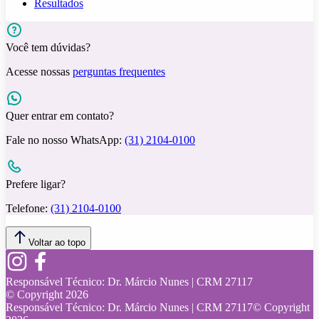
Resultados
Você tem dúvidas?
Acesse nossas
perguntas frequentes
Quer entrar em contato?
Fale no nosso WhatsApp:
(31) 2104-0100
Prefere ligar?
Telefone:
(31) 2104-0100
Voltar ao topo
Responsável Técnico:
Dr. Márcio Nunes | CRM 27117
© Copyright
2026
Responsável Técnico:
Dr. Márcio Nunes | CRM 27117
© Copyright