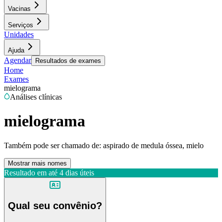
Vacinas
Serviços
Unidades
Ajuda
Agendar
Resultados de exames
Home
Exames
mielograma
Análises clínicas
mielograma
Também pode ser chamado de:
aspirado de medula óssea, mielo
Mostrar mais nomes
Resultado em até
4 dias úteis
Qual seu convênio?