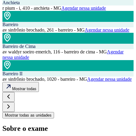
Anchieta
r pium - i, 410 - anchieta - MG
Agendar nessa unidade
Barreiro
av sinfrônio brochado, 261 - barreiro - MG
Agendar nessa unidade
Barreiro de Cima
av waldyr soeiro emerich, 116 - barreiro de cima - MG
Agendar
nessa unidade
Barreiro II
av sinfrônio brochado, 1020 - barreiro - MG
Agendar nessa unidade
Mostrar todas
Mostrar todas as unidades
Sobre o exame