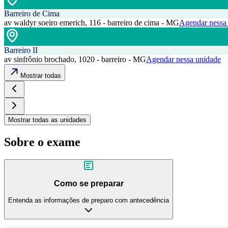
Barreiro de Cima
av waldyr soeiro emerich, 116 - barreiro de cima - MG
Agendar nessa
Barreiro II
av sinfrônio brochado, 1020 - barreiro - MG
Agendar nessa unidade
Mostrar todas
Mostrar todas as unidades
Sobre o exame
Como se preparar
Entenda as informações de preparo com antecedência