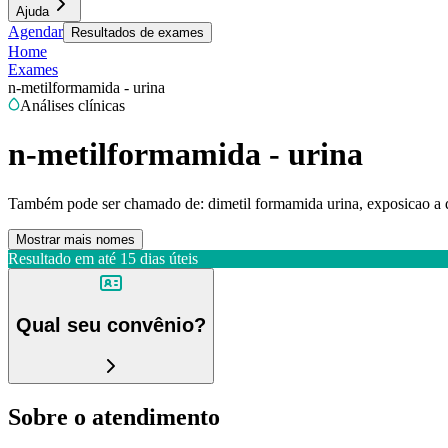
Ajuda
Agendar
Resultados de exames
Home
Exames
n-metilformamida - urina
Análises clínicas
n-metilformamida - urina
Também pode ser chamado de:
dimetil formamida urina, exposicao a
Mostrar mais nomes
Resultado em até
15 dias úteis
Qual seu convênio?
Sobre o atendimento