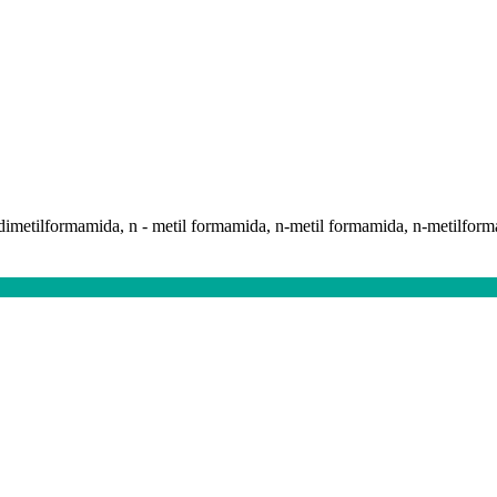
 dimetilformamida, n - metil formamida, n-metil formamida, n-metilfor