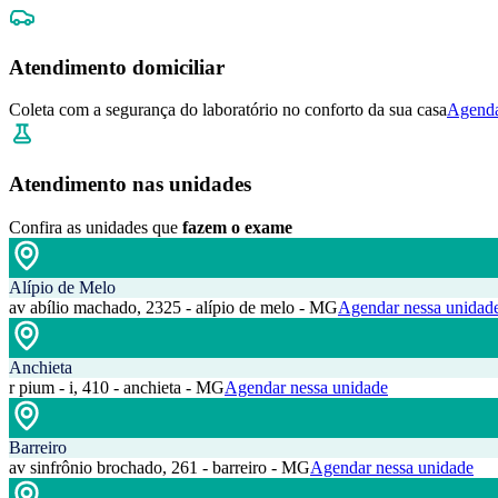
Atendimento domiciliar
Coleta com a segurança do laboratório no conforto da sua casa
Agenda
Atendimento nas unidades
Confira as unidades que
fazem o exame
Alípio de Melo
av abílio machado, 2325 - alípio de melo - MG
Agendar nessa unidad
Anchieta
r pium - i, 410 - anchieta - MG
Agendar nessa unidade
Barreiro
av sinfrônio brochado, 261 - barreiro - MG
Agendar nessa unidade