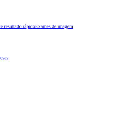
e resultado rápido
Exames de imagem
esas