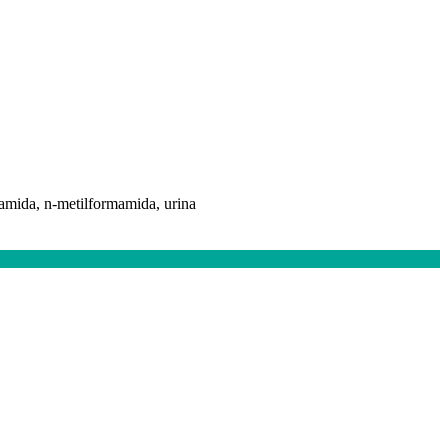
mamida, n-metilformamida, urina