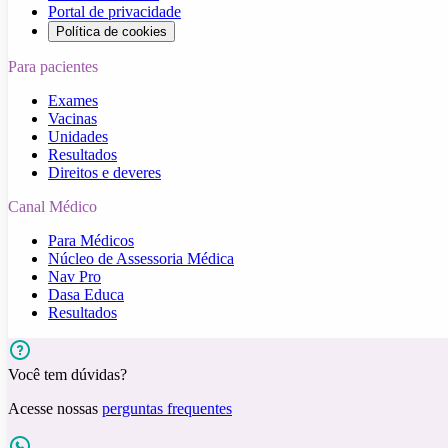
Portal de privacidade
Política de cookies
Para pacientes
Exames
Vacinas
Unidades
Resultados
Direitos e deveres
Canal Médico
Para Médicos
Núcleo de Assessoria Médica
Nav Pro
Dasa Educa
Resultados
Você tem dúvidas?
Acesse nossas
perguntas frequentes