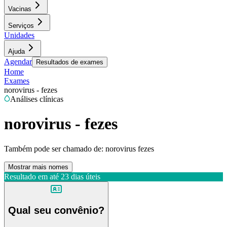
Vacinas
Serviços
Unidades
Ajuda
Agendar
Resultados de exames
Home
Exames
norovirus - fezes
Análises clínicas
norovirus - fezes
Também pode ser chamado de:
norovirus fezes
Mostrar mais nomes
Resultado em até
23 dias úteis
Qual seu convênio?