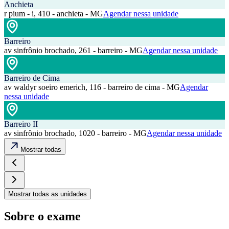
Anchieta
r pium - i, 410 - anchieta - MG
Agendar nessa unidade
Barreiro
av sinfrônio brochado, 261 - barreiro - MG
Agendar nessa unidade
Barreiro de Cima
av waldyr soeiro emerich, 116 - barreiro de cima - MG
Agendar
nessa unidade
Barreiro II
av sinfrônio brochado, 1020 - barreiro - MG
Agendar nessa unidade
Mostrar todas
Mostrar todas as unidades
Sobre o exame