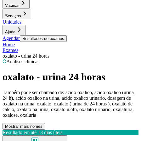
Vacinas
Serviços
Unidades
Ajuda
Agendar
Resultados de exames
Home
Exames
oxalato - urina 24 horas
Análises clínicas
oxalato - urina 24 horas
Também pode ser chamado de:
acido oxalico, acido oxalico (urina
24 h), acido oxalico na urina, acido oxalico urinario, dosagem de
oxalato na urina, oxalato, oxalato ( urina de 24 horas ), oxalato de
calcio, oxalato na urina, oxalato u24h, oxalato urinario, oxalaturia,
oxalose, oxaluria
Mostrar mais nomes
Resultado em até
13 dias úteis