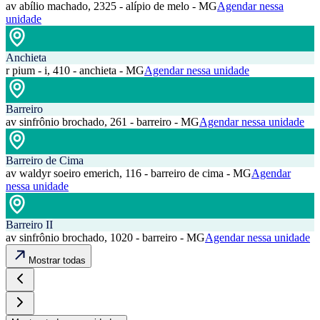
av abílio machado, 2325 - alípio de melo - MG
Agendar nessa
unidade
Anchieta
r pium - i, 410 - anchieta - MG
Agendar nessa unidade
Barreiro
av sinfrônio brochado, 261 - barreiro - MG
Agendar nessa unidade
Barreiro de Cima
av waldyr soeiro emerich, 116 - barreiro de cima - MG
Agendar
nessa unidade
Barreiro II
av sinfrônio brochado, 1020 - barreiro - MG
Agendar nessa unidade
Mostrar todas