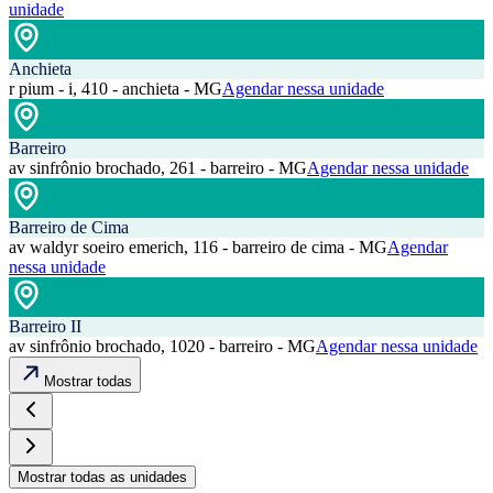
unidade
Anchieta
r pium - i, 410 - anchieta - MG
Agendar nessa unidade
Barreiro
av sinfrônio brochado, 261 - barreiro - MG
Agendar nessa unidade
Barreiro de Cima
av waldyr soeiro emerich, 116 - barreiro de cima - MG
Agendar
nessa unidade
Barreiro II
av sinfrônio brochado, 1020 - barreiro - MG
Agendar nessa unidade
Mostrar todas
Mostrar todas as unidades