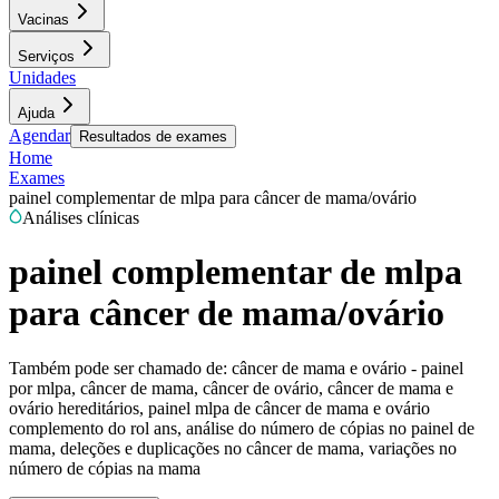
Vacinas
Serviços
Unidades
Ajuda
Agendar
Resultados de exames
Home
Exames
painel complementar de mlpa para câncer de mama/ovário
Análises clínicas
painel complementar de mlpa
para câncer de mama/ovário
Também pode ser chamado de:
câncer de mama e ovário - painel
por mlpa, câncer de mama, câncer de ovário, câncer de mama e
ovário hereditários, painel mlpa de câncer de mama e ovário
complemento do rol ans, análise do número de cópias no painel de
mama, deleções e duplicações no câncer de mama, variações no
número de cópias na mama