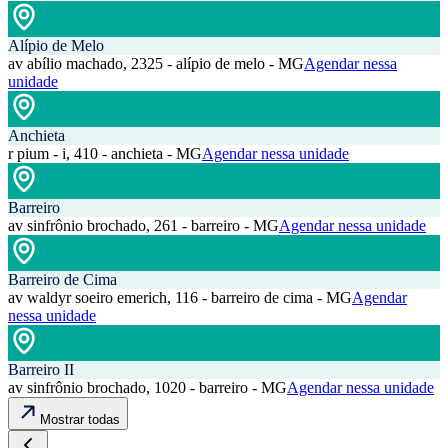
Alípio de Melo
av abílio machado, 2325 - alípio de melo - MG
Agendar nessa
unidade
Anchieta
r pium - i, 410 - anchieta - MG
Agendar nessa unidade
Barreiro
av sinfrônio brochado, 261 - barreiro - MG
Agendar nessa unidade
Barreiro de Cima
av waldyr soeiro emerich, 116 - barreiro de cima - MG
Agendar
nessa unidade
Barreiro II
av sinfrônio brochado, 1020 - barreiro - MG
Agendar nessa unidade
Mostrar todas