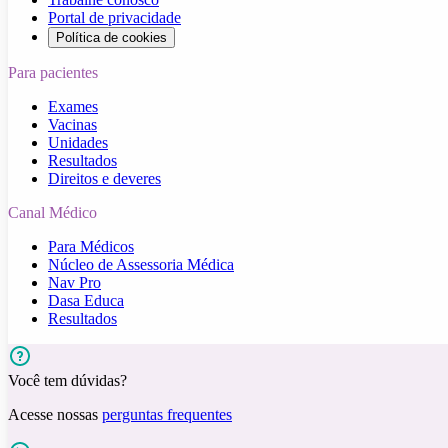
Portal de privacidade
Política de cookies
Para pacientes
Exames
Vacinas
Unidades
Resultados
Direitos e deveres
Canal Médico
Para Médicos
Núcleo de Assessoria Médica
Nav Pro
Dasa Educa
Resultados
Você tem dúvidas?
Acesse nossas
perguntas frequentes