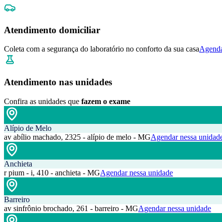
Atendimento domiciliar
Coleta com a segurança do laboratório no conforto da sua casa
Agenda
Atendimento nas unidades
Confira as unidades que
fazem o exame
Alípio de Melo
av abílio machado, 2325 - alípio de melo - MG
Agendar nessa unidad
Anchieta
r pium - i, 410 - anchieta - MG
Agendar nessa unidade
Barreiro
av sinfrônio brochado, 261 - barreiro - MG
Agendar nessa unidade