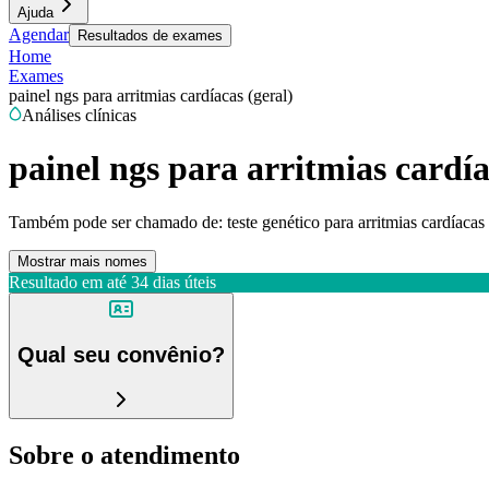
Ajuda
Agendar
Resultados de exames
Home
Exames
painel ngs para arritmias cardíacas (geral)
Análises clínicas
painel ngs para arritmias cardía
Também pode ser chamado de:
teste genético para arritmias cardíacas 
Mostrar mais nomes
Resultado em até
34 dias úteis
Qual seu convênio?
Sobre o atendimento