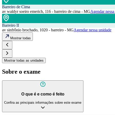
Barreiro de Cima
av waldyr soeiro emerich, 116 - barreiro de cima - MG
Agendar nessa
Barreiro II
av sinfrônio brochado, 1020 - barreiro - MG
Agendar nessa unidade
Mostrar todas
Mostrar todas as unidades
Sobre o exame
O que é e como é feito
Confira as principais informações sobre este exame