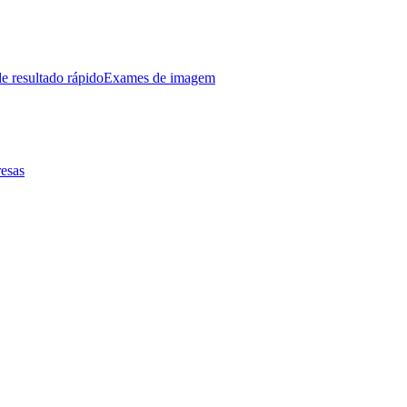
e resultado rápido
Exames de imagem
esas