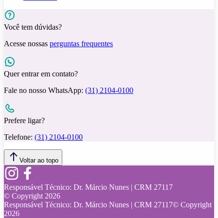
Você tem dúvidas?
Acesse nossas
perguntas frequentes
Quer entrar em contato?
Fale no nosso WhatsApp:
(31) 2104-0100
Prefere ligar?
Telefone:
(31) 2104-0100
Voltar ao topo
Responsável Técnico:
Dr. Márcio Nunes | CRM 27117
© Copyright
2026
Responsável Técnico:
Dr. Márcio Nunes | CRM 27117
© Copyright
2026