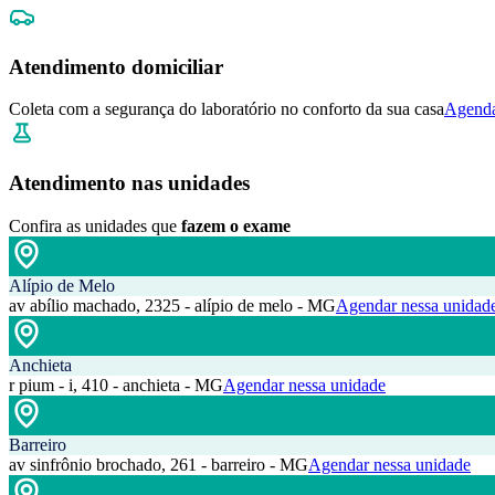
Atendimento domiciliar
Coleta com a segurança do laboratório no conforto da sua casa
Agenda
Atendimento nas unidades
Confira as unidades que
fazem o exame
Alípio de Melo
av abílio machado, 2325 - alípio de melo - MG
Agendar nessa unidad
Anchieta
r pium - i, 410 - anchieta - MG
Agendar nessa unidade
Barreiro
av sinfrônio brochado, 261 - barreiro - MG
Agendar nessa unidade