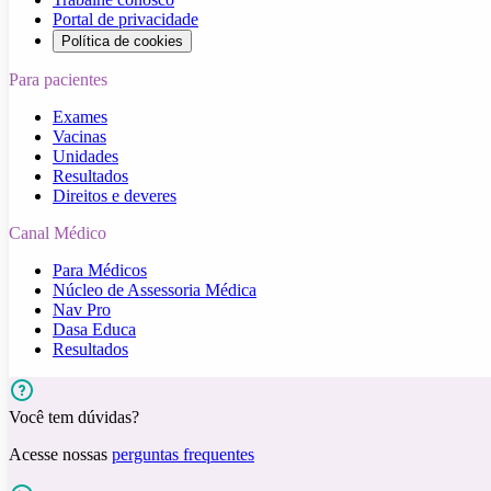
Portal de privacidade
Política de cookies
Para pacientes
Exames
Vacinas
Unidades
Resultados
Direitos e deveres
Canal Médico
Para Médicos
Núcleo de Assessoria Médica
Nav Pro
Dasa Educa
Resultados
Você tem dúvidas?
Acesse nossas
perguntas frequentes