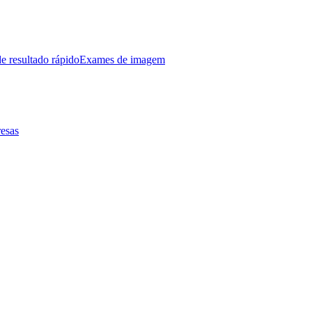
e resultado rápido
Exames de imagem
esas