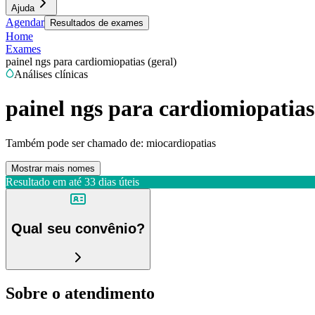
Ajuda
Agendar
Resultados de exames
Home
Exames
painel ngs para cardiomiopatias (geral)
Análises clínicas
painel ngs para cardiomiopatias
Também pode ser chamado de:
miocardiopatias
Mostrar mais nomes
Resultado em até
33 dias úteis
Qual seu convênio?
Sobre o atendimento