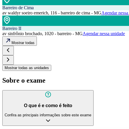
Barreiro de Cima
av waldyr soeiro emerich, 116 - barreiro de cima - MG
Agendar nessa
Barreiro II
av sinfrônio brochado, 1020 - barreiro - MG
Agendar nessa unidade
Mostrar todas
Mostrar todas as unidades
Sobre o exame
O que é e como é feito
Confira as principais informações sobre este exame