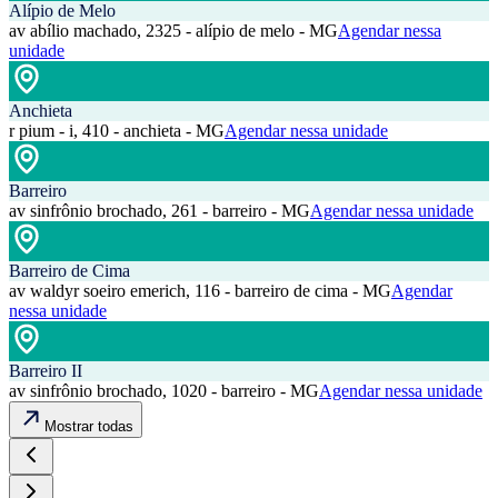
Alípio de Melo
av abílio machado, 2325 - alípio de melo - MG
Agendar nessa
unidade
Anchieta
r pium - i, 410 - anchieta - MG
Agendar nessa unidade
Barreiro
av sinfrônio brochado, 261 - barreiro - MG
Agendar nessa unidade
Barreiro de Cima
av waldyr soeiro emerich, 116 - barreiro de cima - MG
Agendar
nessa unidade
Barreiro II
av sinfrônio brochado, 1020 - barreiro - MG
Agendar nessa unidade
Mostrar todas