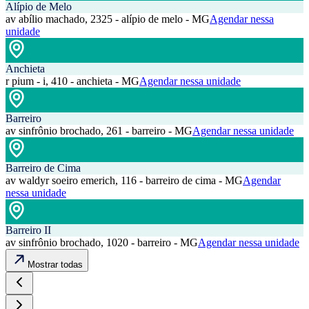
Alípio de Melo
av abílio machado, 2325 - alípio de melo - MG
Agendar nessa
unidade
Anchieta
r pium - i, 410 - anchieta - MG
Agendar nessa unidade
Barreiro
av sinfrônio brochado, 261 - barreiro - MG
Agendar nessa unidade
Barreiro de Cima
av waldyr soeiro emerich, 116 - barreiro de cima - MG
Agendar
nessa unidade
Barreiro II
av sinfrônio brochado, 1020 - barreiro - MG
Agendar nessa unidade
Mostrar todas