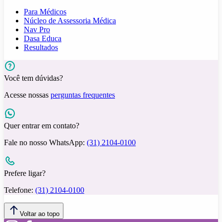
Para Médicos
Núcleo de Assessoria Médica
Nav Pro
Dasa Educa
Resultados
Você tem dúvidas?
Acesse nossas
perguntas frequentes
Quer entrar em contato?
Fale no nosso WhatsApp:
(31) 2104-0100
Prefere ligar?
Telefone:
(31) 2104-0100
Voltar ao topo