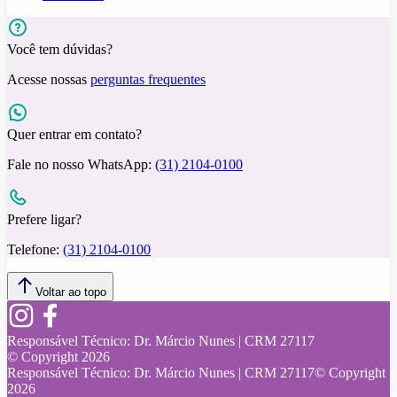
Você tem dúvidas?
Acesse nossas
perguntas frequentes
Quer entrar em contato?
Fale no nosso WhatsApp:
(31) 2104-0100
Prefere ligar?
Telefone:
(31) 2104-0100
Voltar ao topo
Responsável Técnico:
Dr. Márcio Nunes | CRM 27117
© Copyright
2026
Responsável Técnico:
Dr. Márcio Nunes | CRM 27117
© Copyright
2026