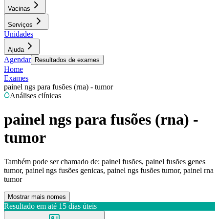
Vacinas
Serviços
Unidades
Ajuda
Agendar
Resultados de exames
Home
Exames
painel ngs para fusões (rna) - tumor
Análises clínicas
painel ngs para fusões (rna) -
tumor
Também pode ser chamado de:
painel fusões, painel fusões genes
tumor, painel ngs fusões genicas, painel ngs fusões tumor, painel rna
tumor
Mostrar mais nomes
Resultado em até
15 dias úteis