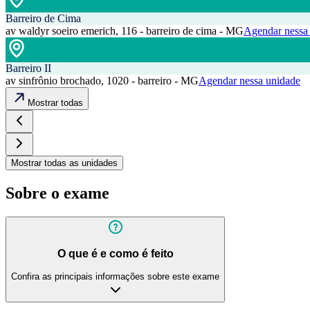
Barreiro de Cima
av waldyr soeiro emerich, 116 - barreiro de cima - MG
Agendar nessa
Barreiro II
av sinfrônio brochado, 1020 - barreiro - MG
Agendar nessa unidade
Mostrar todas
Mostrar todas as unidades
Sobre o exame
O que é e como é feito
Confira as principais informações sobre este exame