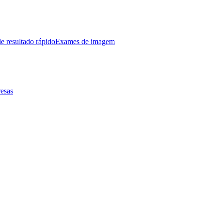
e resultado rápido
Exames de imagem
esas