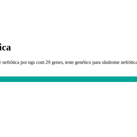
ica
e nefrótica por ngs com 29 genes, teste genético para síndrome nefrótic