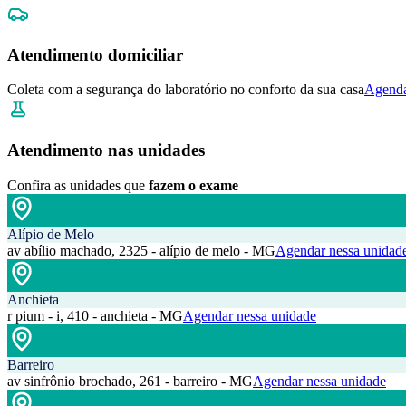
Atendimento domiciliar
Coleta com a segurança do laboratório no conforto da sua casa
Agenda
Atendimento nas unidades
Confira as unidades que
fazem o exame
Alípio de Melo
av abílio machado, 2325 - alípio de melo - MG
Agendar nessa unidad
Anchieta
r pium - i, 410 - anchieta - MG
Agendar nessa unidade
Barreiro
av sinfrônio brochado, 261 - barreiro - MG
Agendar nessa unidade