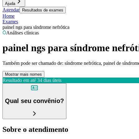
Ajuda
Agendar
Resultados de exames
Home
Exames
painel ngs para síndrome nefrótica
Análises clínicas
painel ngs para síndrome nefrót
Também pode ser chamado de:
síndrome nefrótica, painel de síndrom
Mostrar mais nomes
Resultado em até
34 dias úteis
Qual seu convênio?
Sobre o atendimento