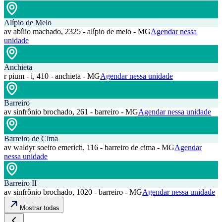
Alípio de Melo
av abílio machado, 2325 - alípio de melo - MG
Agendar nessa
unidade
Anchieta
r pium - i, 410 - anchieta - MG
Agendar nessa unidade
Barreiro
av sinfrônio brochado, 261 - barreiro - MG
Agendar nessa unidade
Barreiro de Cima
av waldyr soeiro emerich, 116 - barreiro de cima - MG
Agendar
nessa unidade
Barreiro II
av sinfrônio brochado, 1020 - barreiro - MG
Agendar nessa unidade
Mostrar todas