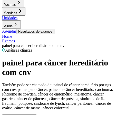
Vacinas
Serviços
Unidades
Ajuda
Agendar
Resultados de exames
Home
Exames
painel para câncer hereditário com cnv
Análises clínicas
painel para câncer hereditário
com cnv
Também pode ser chamado de:
painel de câncer hereditário por ngs
com cnv, painel para câncer, painel de câncer hereditário, carcinoma,
síndrome de cowden, câncer de endométrio, melanoma, câncer
gástrico, câncer de pâncreas, câncer de próstata, síndrome de li-
fraumeni, polipose, síndrome de lynch, câncer peritoneal, câncer de
ovário, câncer de mama, câncer colorretal