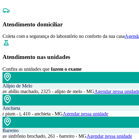
Atendimento domiciliar
Coleta com a segurança do laboratório no conforto da sua casa
Agenda
Atendimento nas unidades
Confira as unidades que
fazem o exame
Alípio de Melo
av abílio machado, 2325 - alípio de melo - MG
Agendar nessa unidad
Anchieta
r pium - i, 410 - anchieta - MG
Agendar nessa unidade
Barreiro
av sinfrônio brochado, 261 - barreiro - MG
Agendar nessa unidade