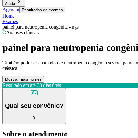
Ajuda
Agendar
Resultados de exames
Home
Exames
painel para neutropenia congênita - ngs
Análises clínicas
painel para neutropenia congêni
Também pode ser chamado de:
neutropenia congênita severa, painel n
clássica
Mostrar mais nomes
Resultado em até
33 dias úteis
Qual seu convênio?
Sobre o atendimento