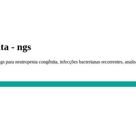
ta - ngs
gs para neutropenia congênita, infecções bacterianas recorrentes, anali