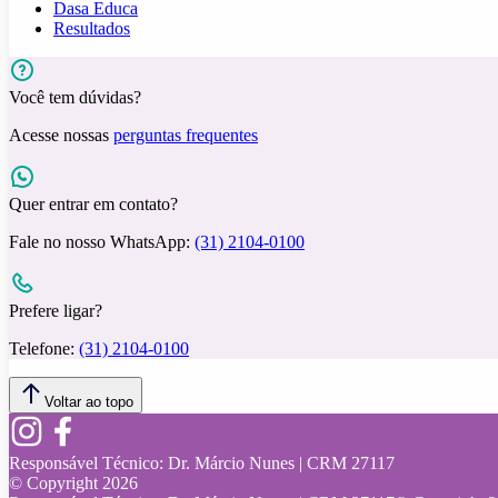
Dasa Educa
Resultados
Você tem dúvidas?
Acesse nossas
perguntas frequentes
Quer entrar em contato?
Fale no nosso WhatsApp:
(31) 2104-0100
Prefere ligar?
Telefone:
(31) 2104-0100
Voltar ao topo
Responsável Técnico:
Dr. Márcio Nunes | CRM 27117
© Copyright
2026