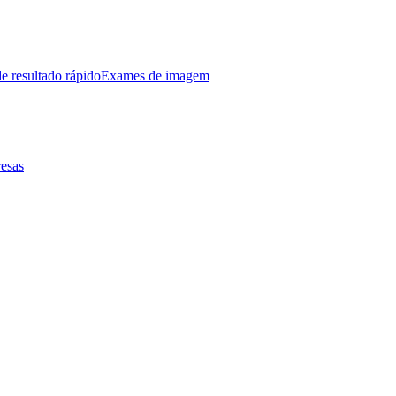
e resultado rápido
Exames de imagem
esas