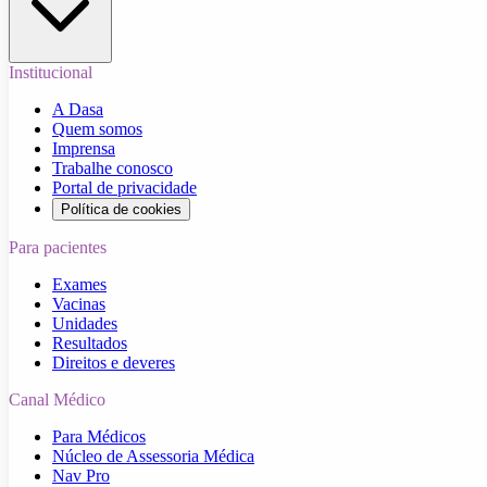
Institucional
A Dasa
Quem somos
Imprensa
Trabalhe conosco
Portal de privacidade
Política de cookies
Para pacientes
Exames
Vacinas
Unidades
Resultados
Direitos e deveres
Canal Médico
Para Médicos
Núcleo de Assessoria Médica
Nav Pro