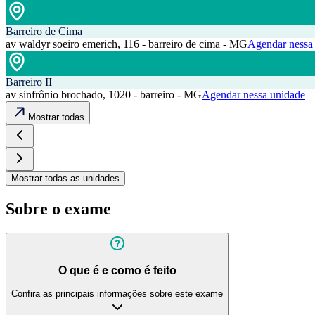
Barreiro de Cima
av waldyr soeiro emerich, 116 - barreiro de cima - MG
Agendar nessa
Barreiro II
av sinfrônio brochado, 1020 - barreiro - MG
Agendar nessa unidade
Mostrar todas
Mostrar todas as unidades
Sobre o exame
O que é e como é feito
Confira as principais informações sobre este exame