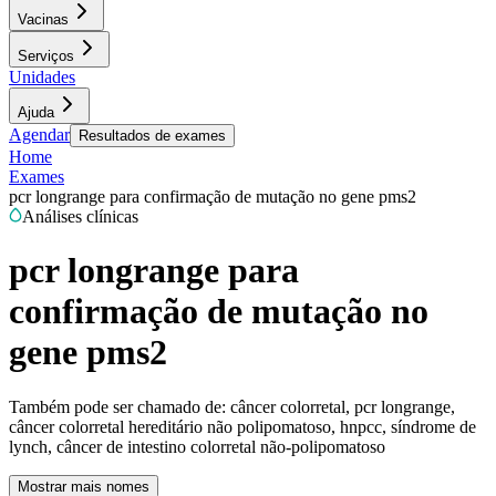
Vacinas
Serviços
Unidades
Ajuda
Agendar
Resultados de exames
Home
Exames
pcr longrange para confirmação de mutação no gene pms2
Análises clínicas
pcr longrange para
confirmação de mutação no
gene pms2
Também pode ser chamado de:
câncer colorretal, pcr longrange,
câncer colorretal hereditário não polipomatoso, hnpcc, síndrome de
lynch, câncer de intestino colorretal não-polipomatoso
Mostrar mais nomes