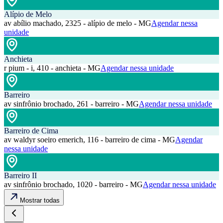
Alípio de Melo
av abílio machado, 2325 - alípio de melo - MG
Agendar nessa
unidade
Anchieta
r pium - i, 410 - anchieta - MG
Agendar nessa unidade
Barreiro
av sinfrônio brochado, 261 - barreiro - MG
Agendar nessa unidade
Barreiro de Cima
av waldyr soeiro emerich, 116 - barreiro de cima - MG
Agendar
nessa unidade
Barreiro II
av sinfrônio brochado, 1020 - barreiro - MG
Agendar nessa unidade
Mostrar todas