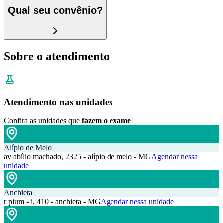
Qual seu convênio?
Sobre o atendimento
Atendimento nas unidades
Confira as unidades que
fazem o exame
Alípio de Melo
av abílio machado, 2325 - alípio de melo - MG
Agendar nessa
unidade
Anchieta
r pium - i, 410 - anchieta - MG
Agendar nessa unidade