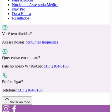
Para Médicos
Núcleo de Assessoria Médica
Nav Pro
Dasa Educa
Resultados
Você tem dúvidas?
Acesse nossas
perguntas frequentes
Quer entrar em contato?
Fale no nosso WhatsApp:
(31) 2104-0100
Prefere ligar?
Telefone:
(31) 2104-0100
Voltar ao topo