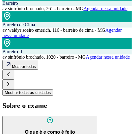
Barreiro
av sinfrônio brochado, 261 - barreiro - MG
Agendar nessa unidade
Barreiro de Cima
av waldyr soeiro emerich, 116 - barreiro de cima - MG
Agendar
nessa unidade
Barreiro II
av sinfrônio brochado, 1020 - barreiro - MG
Agendar nessa unidade
Mostrar todas
Mostrar todas as unidades
Sobre o exame
O que é e como é feito