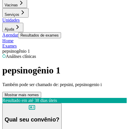
Vacinas
Serviços
Unidades
Ajuda
Agendar
Resultados de exames
Home
Exames
pepsinogênio 1
Análises clínicas
pepsinogênio 1
Também pode ser chamado de:
pepsini, pepsinogenio i
Mostrar mais nomes
Resultado em até
38 dias úteis
Qual seu convênio?