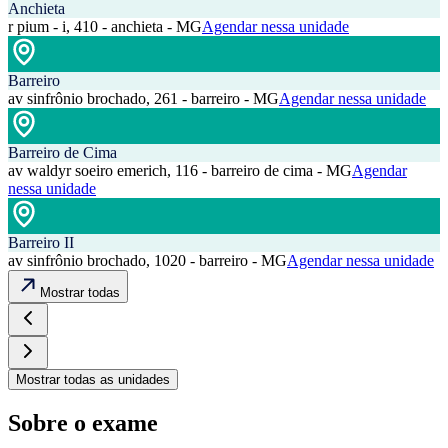
Anchieta
r pium - i, 410 - anchieta - MG
Agendar nessa unidade
Barreiro
av sinfrônio brochado, 261 - barreiro - MG
Agendar nessa unidade
Barreiro de Cima
av waldyr soeiro emerich, 116 - barreiro de cima - MG
Agendar
nessa unidade
Barreiro II
av sinfrônio brochado, 1020 - barreiro - MG
Agendar nessa unidade
Mostrar todas
Mostrar todas as unidades
Sobre o exame